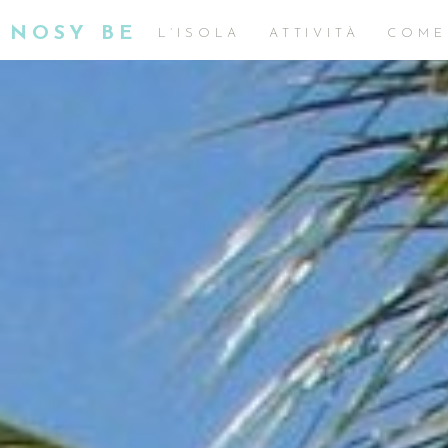
NOSY BE
L’ISOLA
ATTIVITÀ
COME