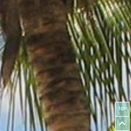
TOP
o