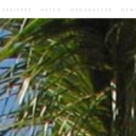
 ARRIVARE
METEO
MADAGASCAR
NEW