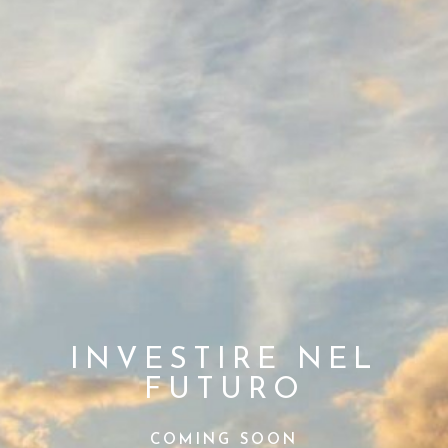
INVESTIRE NEL
FUTURO
COMING SOON