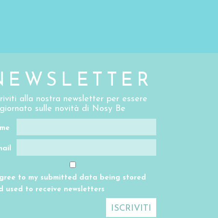
NEWSLETTER
criviti alla nostra newsletter per essere
giornato sulle novità di Nosy Be
me
mail
agree to my submitted data being stored
d used to receive newsletters