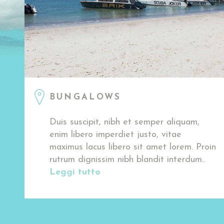
BUNGALOWS
Duis suscipit, nibh et semper aliquam,
enim libero imperdiet justo, vitae
maximus lacus libero sit amet lorem. Proin
rutrum dignissim nibh blandit interdum..
Leggi tutto