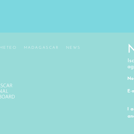
METEO
MADAGASCAR
NEWS
Is
ag
No
E-
I 
an