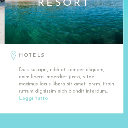
RESORT
HOTELS
Duis suscipit, nibh et semper aliquam,
enim libero imperdiet justo, vitae
maximus lacus libero sit amet lorem. Proin
rutrum dignissim nibh blandit interdum..
Leggi tutto