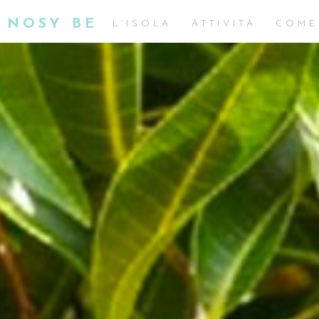
NOSY BE
L’ISOLA
ATTIVITÀ
COME