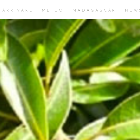
 ARRIVARE
METEO
MADAGASCAR
NEW