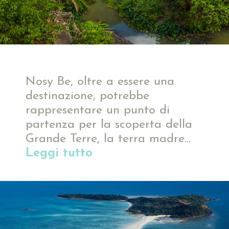
Nosy Be, oltre a essere una
destinazione, potrebbe
rappresentare un punto di
partenza per la scoperta della
Grande Terre, la terra madre...
Leggi tutto