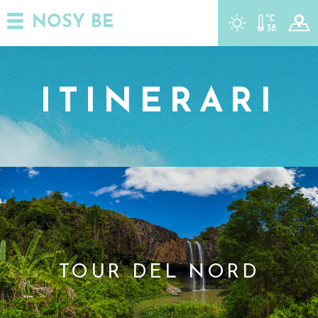
NOSY BE
r
t
y
ITINERARI
TOUR DEL NORD